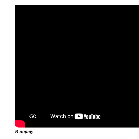
В порту