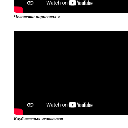
Человечка нарисовал я
Клуб веселых человечков