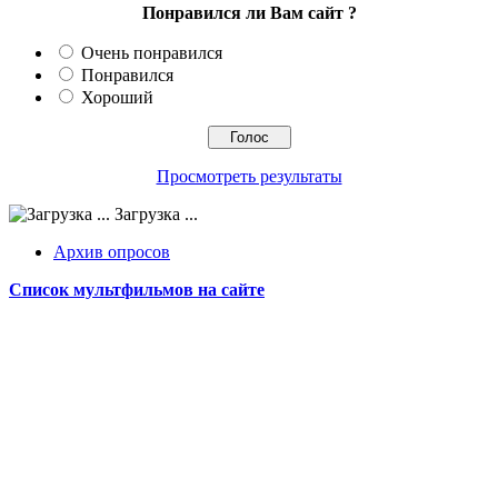
Понравился ли Вам сайт ?
Очень понравился
Понравился
Хороший
Просмотреть результаты
Загрузка ...
Архив опросов
Список мультфильмов на сайте
Сайт работает на WordPress