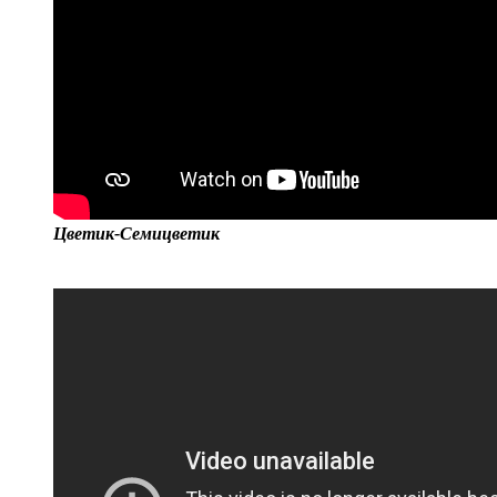
Цветик-Семицветик