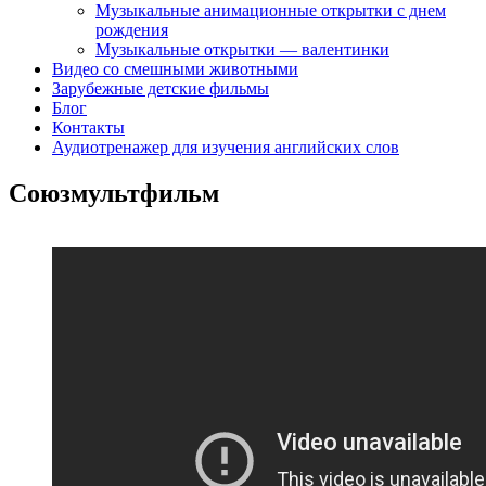
Музыкальные анимационные открытки с днем
рождения
Музыкальные открытки — валентинки
Видео со смешными животными
Зарубежные детские фильмы
Блог
Контакты
Аудиотренажер для изучения английских слов
Союзмультфильм