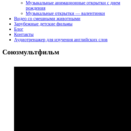
Музыкальные анимационные открытки с днем
рождения
Музыкальные открытки — валентинки
Видео со смешными животными
Зарубежные детские фильмы
Блог
Контакты
Аудиотренажер для изучения английских слов
Союзмультфильм